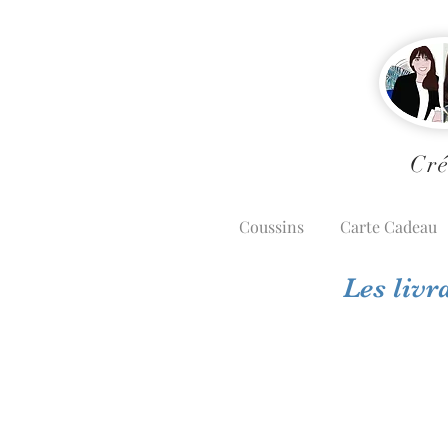
Cré
Coussins
Carte Cadeau
Les livr