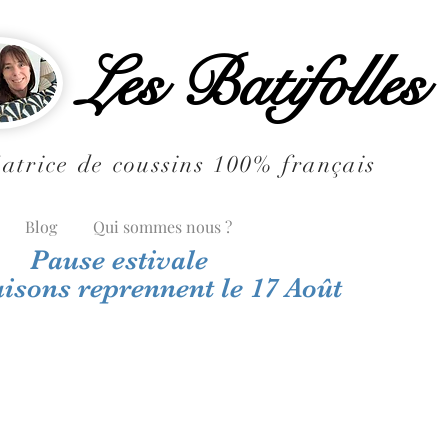
Les Batifolles
atrice de coussins 100% français
Blog
Qui sommes nous ?
Pause estivale
aisons reprennent le 17 Août