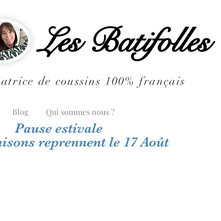
Les Batifolles
atrice de coussins 100% français
Blog
Qui sommes nous ?
Pause estivale
aisons reprennent le 17 Août