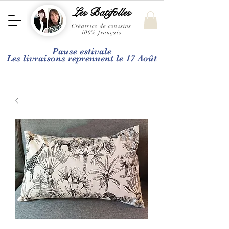
Les Batifolles
Créatrice de coussins
100% français
Pause estivale
Les livraisons reprennent le 17 Août