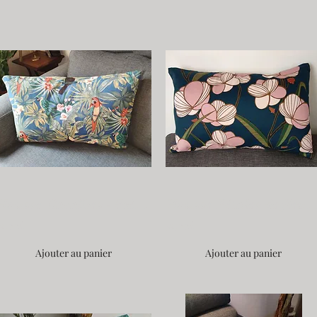
Housse Caraïbes - Fait Main 60x40
Housse Pétales de fleurs - Fait M
32,00€
32,00€
Ajouter au panier
Ajouter au panier