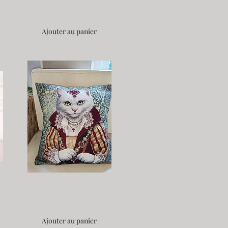
32,00€
Ajouter au panier
45*45 cm
Housse Le Chatdinal 45*45 - Fait Main
35,00€
Ajouter au panier