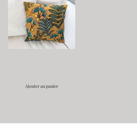
Housse Jardin d'Automne - Fait Main 45*45 cm
32,00€
Ajouter au panier
13
Suivante