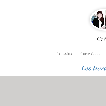
Cré
Coussins
Carte Cadeau
Les livr