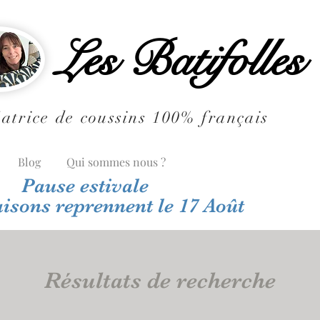
Les Batifolles
atrice de coussins 100% français
Blog
Qui sommes nous ?
Pause estivale
aisons reprennent le 17 Août
Résultats de recherche