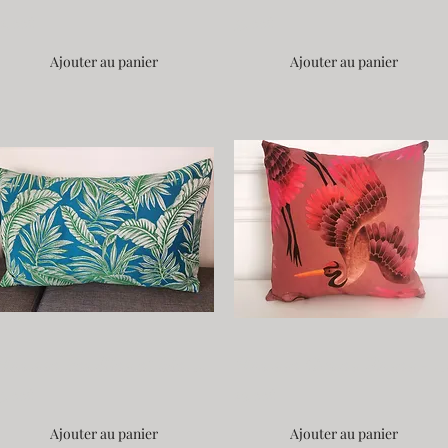
32,00€
35,00€
Ajouter au panier
Ajouter au panier
Housse Feuilles et bleu - Fait Main 60*40cm
Housse Grues Roses - Fait Main 
35,00€
29,00€
Ajouter au panier
Ajouter au panier