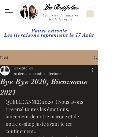
Les Batifolles
Créatrice de coussins
100% français
Pause estivale
Les livraisons reprennent le 17 Août
Post
lesbatifolles
30 déc. 2020
1 min de lecture
Bye Bye 2020, Bienvenue
2021
QUELLE ANNEE 2020 !! Nous avons 
traversé toutes les émotions,  
lancement de notre marque et de 
notre e-shop juste avant le 1er  
confinement...