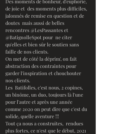
Des moments de bonheur, d'euphorie, 
de joie et  des moments plus difficiles, 
jalonnés de remise en question et de 
doutes  mais aussi de belles 
rencontres @LesPassantes et 
@BatignolleSpot pour  ne citer 
qu'elles et bien sûr le soutien sans 
faille de nos clients.
On met de côté la déprim', on fait 
abstraction des contraintes pour 
garder l'inspiration et chouchouter 
nos clients.
Les  Batifolles, c'est nous, 2 copines, 
un binôme, un duo, toujours là l'une  
pour l'autre et après une année 
comme 2020 on peut dire que c'est du  
solide, quelle aventure !!!
Tout ça nous a construites,  rendues 
plus fortes, ce n'est que le début, 2021 