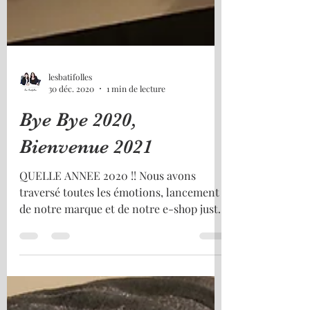
lesbatifolles
30 déc. 2020
1 min de lecture
Bye Bye 2020,
Bienvenue 2021
QUELLE ANNEE 2020 !! Nous avons
traversé toutes les émotions, lancement
de notre marque et de notre e-shop juste
avant le 1er ...