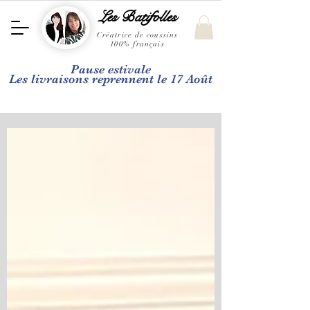
Les Batifolles
Créatrice de coussins
100% français
Pause estivale
Les livraisons reprennent le 17 Août