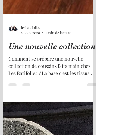
lesbatifolles
10 oct. 2020
1 min de lecture
Une nouvelle collection
Comment se prépare une nouvelle
collection de coussins faits main chez
Les Batifolles ? La base c'est les tissus
qu'on achète au coup de...