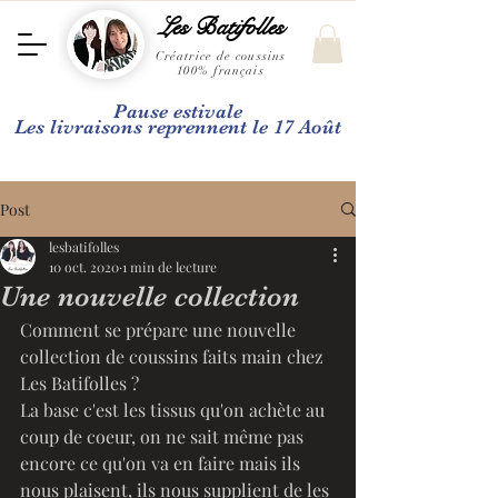
Les Batifolles
Créatrice de coussins
100% français
Pause estivale
Les livraisons reprennent le 17 Août
Post
lesbatifolles
10 oct. 2020
1 min de lecture
Une nouvelle collection
Comment se prépare une nouvelle 
collection de coussins faits main chez 
Les Batifolles ? 
La base c'est les tissus qu'on achète au 
coup de coeur, on ne sait même pas 
encore ce qu'on va en faire mais ils 
nous plaisent, ils nous supplient de les 